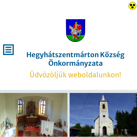
Hegyhátszentmárton Község
Önkormányzata
Üdvözöljük weboldalunkon!