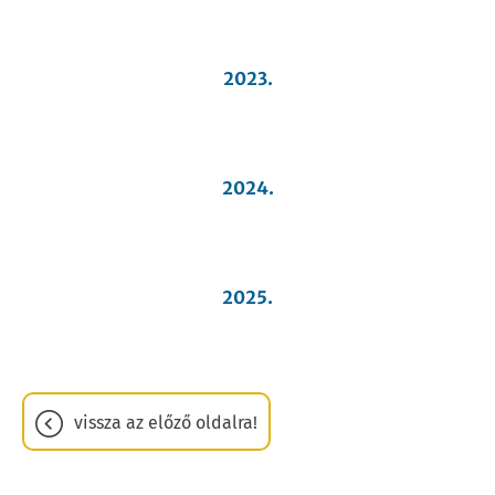
2023.
2024.
2025.
vissza az előző oldalra!