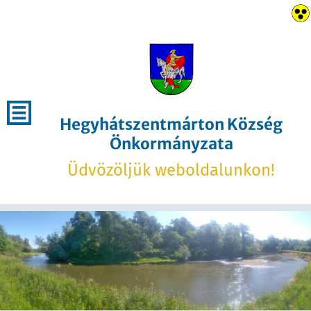
Hegyhátszentmárton Község
Önkormányzata
Üdvözöljük weboldalunkon!