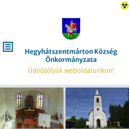
Hegyhátszentmárton Község
Önkormányzata
Üdvözöljük weboldalunkon!