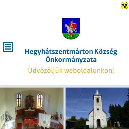
Hegyhátszentmárton Község
Önkormányzata
Üdvözöljük weboldalunkon!