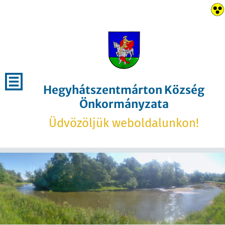
Hegyhátszentmárton Község
Önkormányzata
Üdvözöljük weboldalunkon!