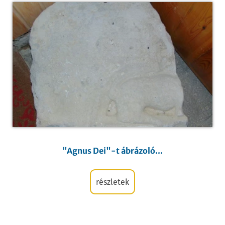
"Agnus Dei"-t ábrázoló...
részletek