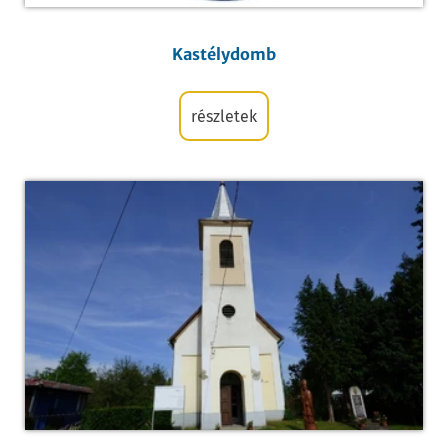
Kastélydomb
részletek