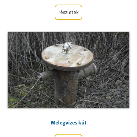
részletek
Melegvizes kút