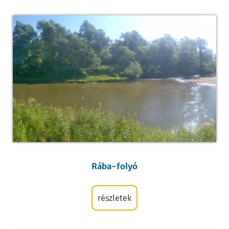
Rába-folyó
részletek