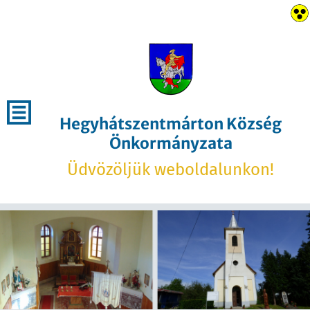
Hegyhátszentmárton Község
Önkormányzata
Üdvözöljük weboldalunkon!