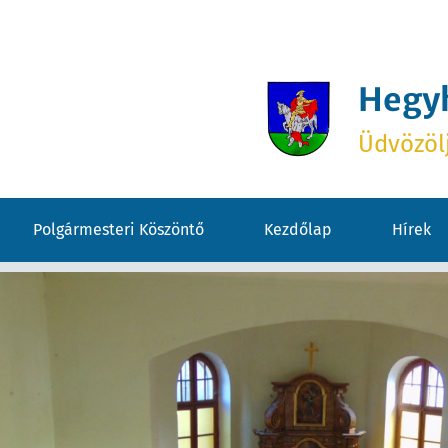
Hegy
Üdvözöl
Polgármesteri Köszöntő
Kezdőlap
Hírek