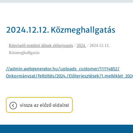
2024.12.12. Közmeghallgatás
Képviselő-testületi ülések előterjesztés
/
2024.
/
2024.12.12.
Közmeghallgatás
//admin.webgenerator.hu/uploads_customer/11114852/
Önkormányzat/Feltöltés/2024./Előterjesztések/1.melléklet_20
vissza az előző oldalra!