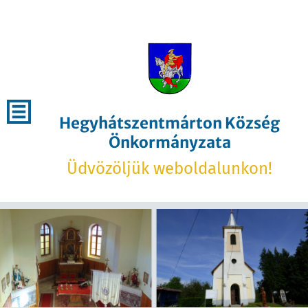
Hegyhátszentmárton Község
Önkormányzata
Üdvözöljük weboldalunkon!