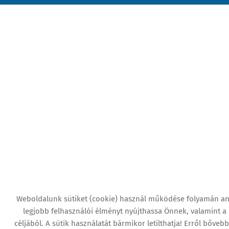
Weboldalunk sütiket (cookie) használ működése folyamán a
legjobb felhasználói élményt nyújthassa Önnek, valamint a
céljából. A sütik használatát bármikor letilthatja! Erről bőveb