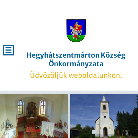
Hegyhátszentmárton Község
Önkormányzata
Üdvözöljük weboldalunkon!