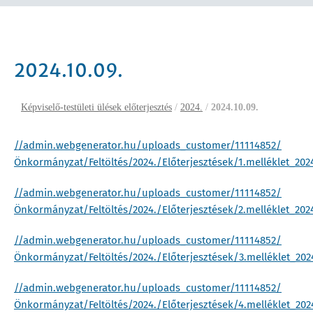
2024.10.09.
Képviselő-testületi ülések előterjesztés
/
2024.
/
2024.10.09.
//admin.webgenerator.hu/uploads_customer/11114852/
Önkormányzat/Feltöltés/2024./Előterjesztések/1.melléklet_20
//admin.webgenerator.hu/uploads_customer/11114852/
Önkormányzat/Feltöltés/2024./Előterjesztések/2.melléklet_20
//admin.webgenerator.hu/uploads_customer/11114852/
Önkormányzat/Feltöltés/2024./Előterjesztések/3.melléklet_20
//admin.webgenerator.hu/uploads_customer/11114852/
Önkormányzat/Feltöltés/2024./Előterjesztések/4.melléklet_20