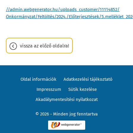
//admin.webgenerator.hu/uploads_customer/11114852/
Önkormányzat/Feltöltés/2024./Előterjesztések/5.melléklet_20
vissza az előző oldalra!
Oldal információk
Adatkezelési tájékoztató
Impresszum
Sütik kezelése
Akadálymentesítési nyilatkozat
© 2026 - Minden jog fenntartva