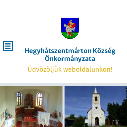
Hegyhátszentmárton Község
Önkormányzata
Üdvözöljük weboldalunkon!