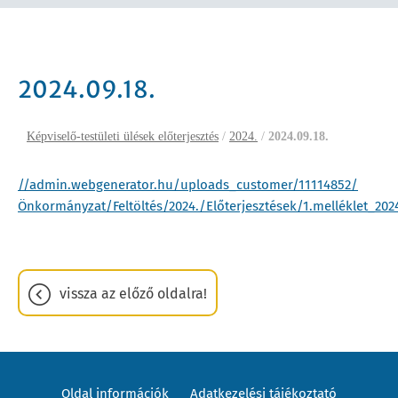
2024.09.18.
Képviselő-testületi ülések előterjesztés
/
2024.
/
2024.09.18.
//admin.webgenerator.hu/uploads_customer/11114852/
Önkormányzat/Feltöltés/2024./Előterjesztések/1.melléklet_20
vissza az előző oldalra!
Oldal információk
Adatkezelési tájékoztató