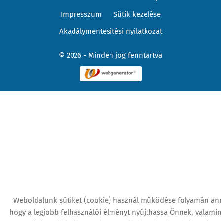
Impresszum
Sütik kezelése
Akadálymentesítési nyilatkozat
© 2026 - Minden jog fenntartva
Weboldalunk sütiket (cookie) használ működése folyamán an
hogy a legjobb felhasználói élményt nyújthassa Önnek, valamint