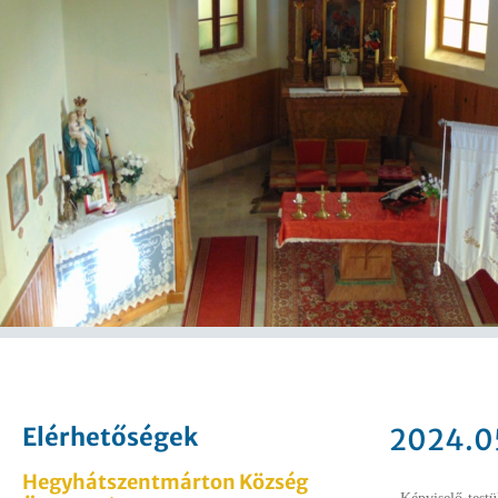
Elérhetőségek
2024.0
Hegyhátszentmárton Község