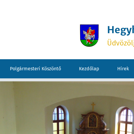
Hegy
Üdvözöl
Polgármesteri Köszöntő
Kezdőlap
Hírek