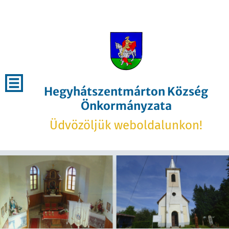
Hegyhátszentmárton Község
Önkormányzata
Üdvözöljük weboldalunkon!