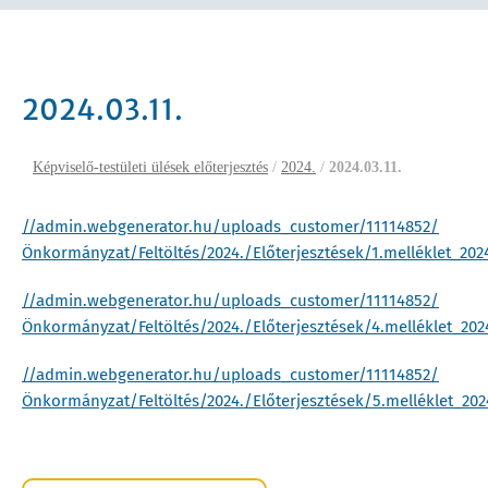
2024.03.11.
Képviselő-testületi ülések előterjesztés
/
2024.
/
2024.03.11.
//admin.webgenerator.hu/uploads_customer/11114852/
Önkormányzat/Feltöltés/2024./Előterjesztések/1.melléklet_20
//admin.webgenerator.hu/uploads_customer/11114852/
Önkormányzat/Feltöltés/2024./Előterjesztések/4.melléklet_20
//admin.webgenerator.hu/uploads_customer/11114852/
Önkormányzat/Feltöltés/2024./Előterjesztések/5.melléklet_20