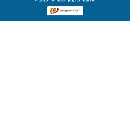
© 2026 - Minden jog fenntartva