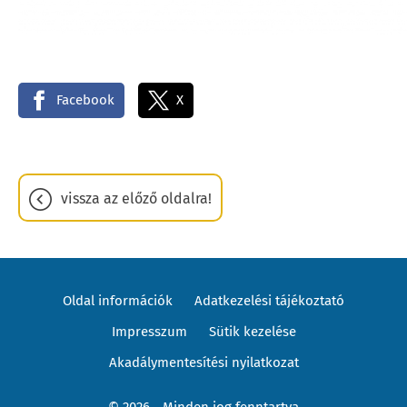
Facebook
X
vissza az előző oldalra!
Oldal információk
Adatkezelési tájékoztató
Impresszum
Sütik kezelése
Akadálymentesítési nyilatkozat