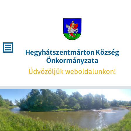
Hegyhátszentmárton Község
Önkormányzata
Üdvözöljük weboldalunkon!