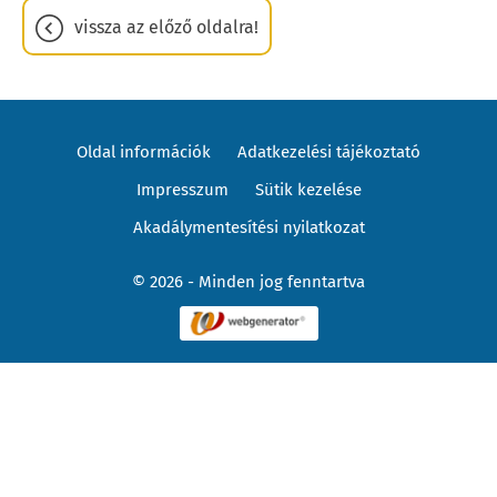
vissza az előző oldalra!
Oldal információk
Adatkezelési tájékoztató
Impresszum
Sütik kezelése
Akadálymentesítési nyilatkozat
© 2026 - Minden jog fenntartva