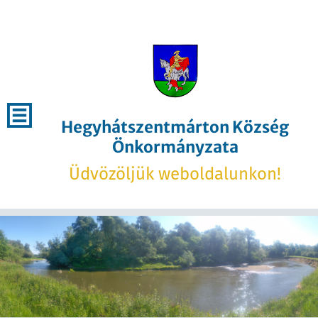
Hegyhátszentmárton Község
Önkormányzata
Üdvözöljük weboldalunkon!