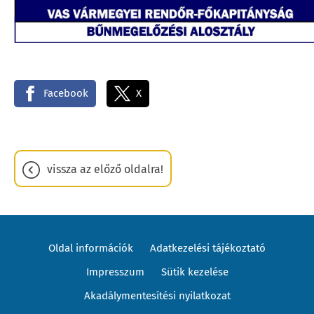
Facebook
X
vissza az előző oldalra!
Oldal információk
Adatkezelési tájékoztató
Impresszum
Sütik kezelése
Akadálymentesítési nyilatkozat