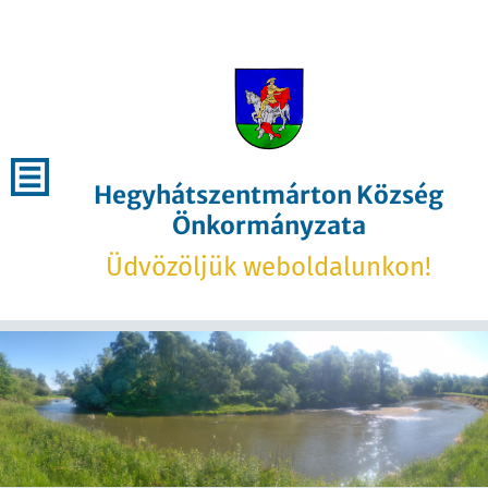
Hegyhátszentmárton Község
Önkormányzata
Üdvözöljük weboldalunkon!