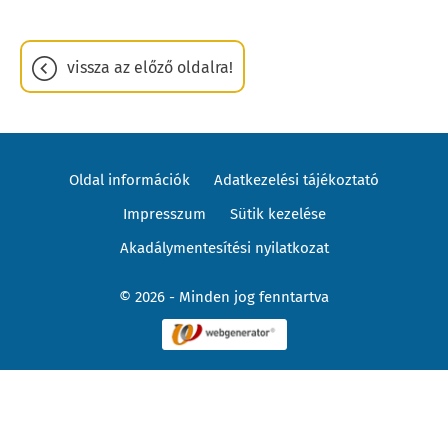
vissza az előző oldalra!
Oldal információk
Adatkezelési tájékoztató
Impresszum
Sütik kezelése
Akadálymentesítési nyilatkozat
© 2026 - Minden jog fenntartva