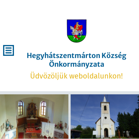
Hegyhátszentmárton Község
Önkormányzata
Üdvözöljük weboldalunkon!