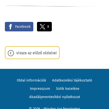
Facebook
X
vissza az előző oldalra!
Oldal információk
Adatkezelési tájékoztató
Impresszum
Sütik kezelése
Akadálymentesítési nyilatkozat
© 2026 - Minden jog fenntartva