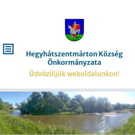
Hegyhátszentmárton Község
Önkormányzata
Üdvözöljük weboldalunkon!