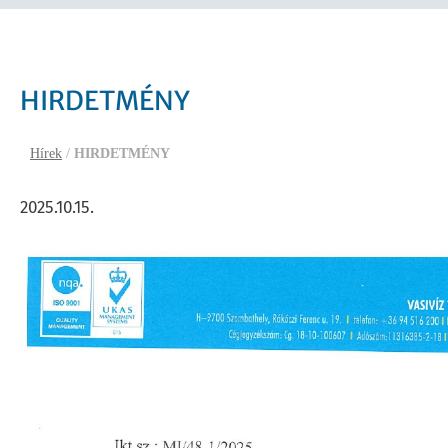
HIRDETMÉNY
Hírek
/
HIRDETMÉNY
2025.10.15.