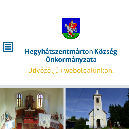
Hegyhátszentmárton Község
Önkormányzata
Üdvözöljük weboldalunkon!