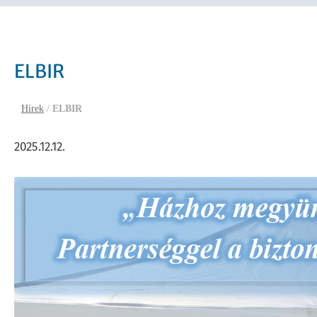
ELBIR
Hírek
/
ELBIR
2025.12.12.