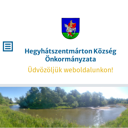
Hegyhátszentmárton Község
Önkormányzata
Üdvözöljük weboldalunkon!