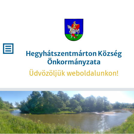
Hegyhátszentmárton Község
Önkormányzata
Üdvözöljük weboldalunkon!