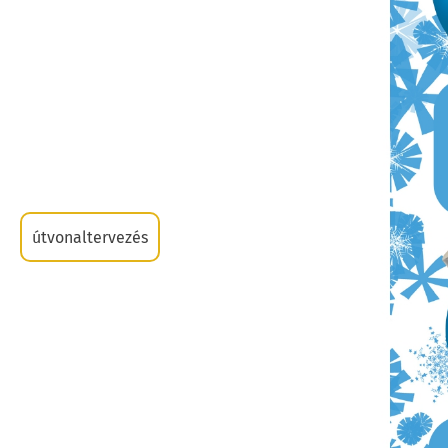
útvonaltervezés