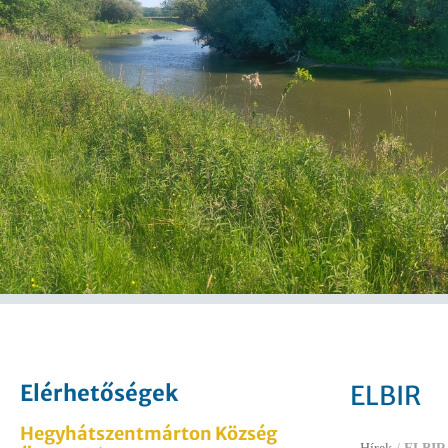
Elérhetőségek
ELBIR
Hegyhátszentmárton Község