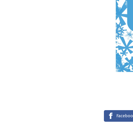
Faceboo