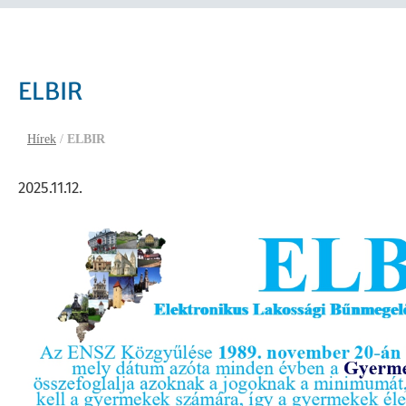
ELBIR
Hírek
/
ELBIR
2025.11.12.