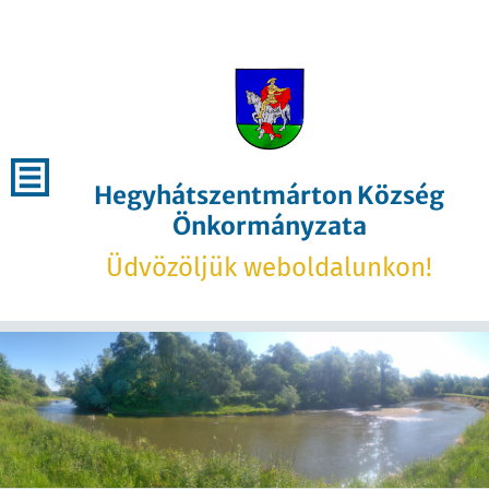
Hegyhátszentmárton Község
Önkormányzata
Üdvözöljük weboldalunkon!