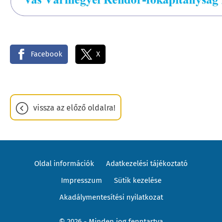
Facebook
X
vissza az előző oldalra!
Oldal információk
Adatkezelési tájékoztató
Impresszum
Sütik kezelése
Akadálymentesítési nyilatkozat
© 2026 - Minden jog fenntartva