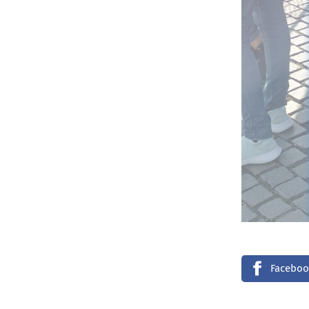
Faceboo