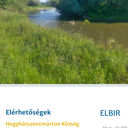
Elérhetőségek
ELBIR
Hegyhátszentmárton Község