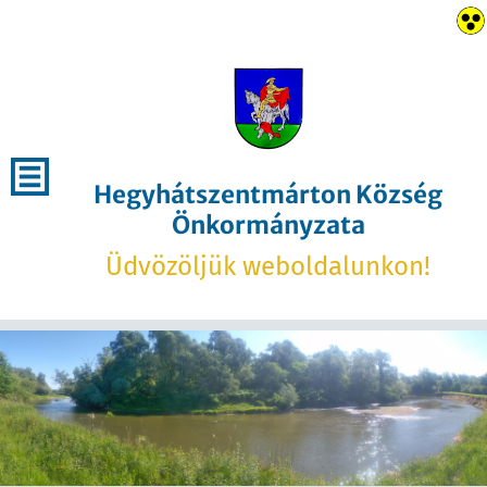
Hegyhátszentmárton Község
Önkormányzata
Üdvözöljük weboldalunkon!