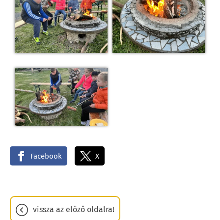
Facebook
X
vissza az előző oldalra!