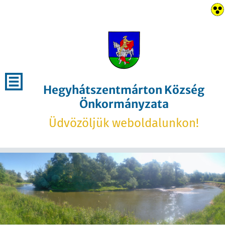
Hegyhátszentmárton Község
Önkormányzata
Üdvözöljük weboldalunkon!