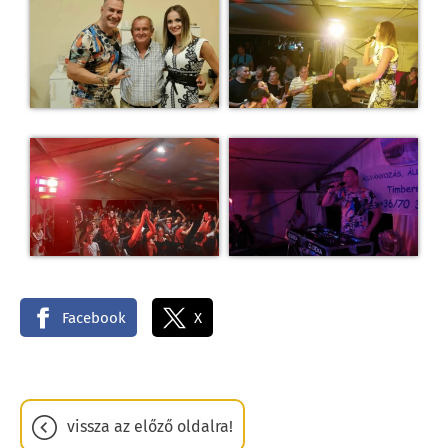
Facebook
X
vissza az előző oldalra!